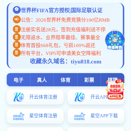
肖卫兵
舒静怡