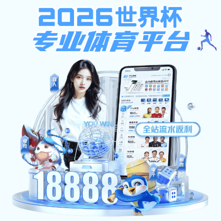
竞彩足球
首页
学院概况
师资队伍
人才培养
竞彩足球:
教师风采
教师风采