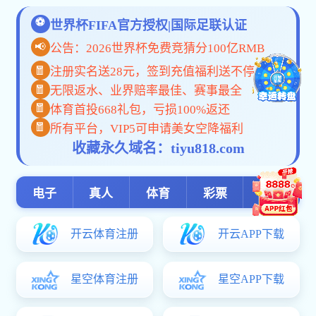
洲]全站最新版,双色球
学风建设
专家预测推荐
访企拓岗｜竞彩足球组织师生
就业工作
访企拓岗｜竞彩足球赴上海
访企拓岗｜竞彩足球赴上海
访企拓岗｜竞彩足球赴上海申
访企拓岗|竞彩足球（丝绸之路
访企拓岗｜竞彩足球（丝绸之
访企拓岗｜竞彩足球（丝绸之
访企拓岗｜竞彩足球（丝绸之
访企拓岗|竞彩足球赴国药控股
访企拓岗|竞彩足球师生赴上
访企拓岗 | 竞彩足球（丝绸
经法快讯｜竞彩足球举办202
访企拓岗|竞彩足球（丝绸之路
访企拓岗｜华体汇网页版202