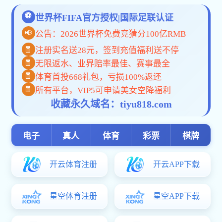
叶卉，女，法学硕士。1981年6月出生， 2006年7月
德育。
曾任外国语学院教工党支部书记，高等职业教育学
近几年获奖情况：
2014年，获上海市育才奖。
2012年，获上海市司法行政系统“新长征突击手”称号
2011年，获华体汇网页版“优秀党务工作者”称号。
2012年、2014年，两次获华体汇网页版“优秀辅导员”
2011年、2012年，连续两年获华体汇网页版“优秀带
2012年，获华体汇网页版首届辅导员技能大赛决赛一