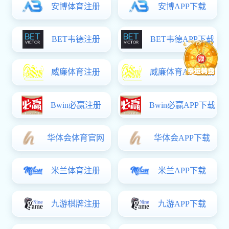
2012年，获华体汇网页版“工bat365中文官方网站先
2013年，获华体汇网页版“暑期社bat365中文官方
2013年，获华体汇网页版“学生党建先进个人”称号。
2013年，获华体汇网页版“辅导员年度人物”称号。
主要科研情况：
1.著作类
2014年参编中国出版集团东方出版中心的《大学生创
2.课题类
2015年上海市教委德育课题《认同与互动——网络时
2015年华体汇网页版青年课题《控与被控——微时代
2014年华体汇网页版党建专项课题《加强青年人才
2013年华体汇网页版学生工作专项课题《迎合还是坚