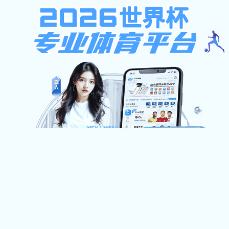
竞彩足球
首页
学院概况
师资队伍
人才培养
竞彩足球:叶卉
发布者：钱欣怡