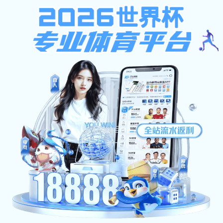
竞彩足球
首页
学院概况
师资队伍
人才培养
竞彩足球:
学院概况
学院简介
历史沿革
历史沿革