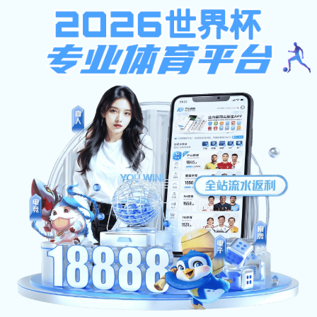
竞彩足球
首页
学院概况
师资队伍
人才培养
竞彩足球:访企拓岗|竞彩足球组织师生前往上海市 第三中级人民法院交流学
发布者：杜贇滢
7月4日，
竞彩足球组织部分师生
前往上海市第三中级
推荐通过实地观摩讲解，交流座谈等方式，围绕
法律实务