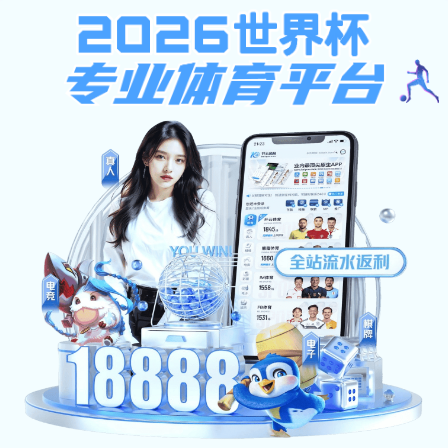
竞彩足球
首页
学院概况
师资队伍
人才培养
竞彩足球:厉行节约固根本，反对浪费正作风——竞彩足球党总支委员、副
发布者：杜贇滢
为进一步推动深入贯彻中央八项规定精神学习教育走
球党总支委员、副院长肖卫兵于
B1-201
以“《党政机关厉行
网站由竞彩足球第
10
学生党支部书记周嘉晟主持，竞彩足