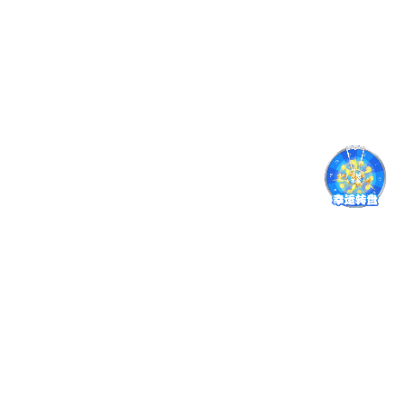
在交流研讨环节，与bat365中文官方网站专家围
及评估、涉案虚拟货币可依法委托有合格资质的第三方机
讨论。专家们提出了多项富有建设性的意见和建议，为数