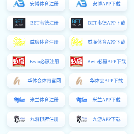
数字资产处置（霍尔果斯）有限公司总经理李刚首先
资产
司法评估与
处置
操作
的流程、挑战以及公司在实务操